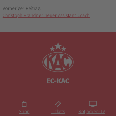
Vorheriger Beitrag:
Christoph Brandner neuer Assistant Coach
EC-KAC
Shop
Tickets
Rotjacken-TV