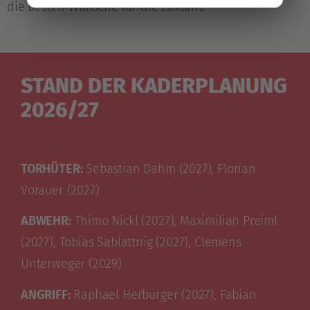
die besten Wünsche für die Zukunft.
STAND DER KADERPLANUNG
2026/27
TORHÜTER:
Sebastian Dahm (2027), Florian
Vorauer (2027)
ABWEHR:
Thimo Nickl (2027), Maximilian Preiml
(2027), Tobias Sablattnig (2027), Clemens
Unterweger (2029)
ANGRIFF:
Raphael Herburger (2027), Fabian