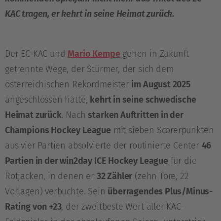
KAC tragen, er kehrt in seine Heimat zurück.
Der EC-KAC und
Mario Kempe
gehen in Zukunft
getrennte Wege, der Stürmer, der sich dem
österreichischen Rekordmeister
im August 2025
angeschlossen hatte,
kehrt in seine schwedische
Heimat zurück
. Nach
starken Auftritten in der
Champions Hockey League
mit sieben Scorerpunkten
aus vier Partien absolvierte der routinierte Center
46
Partien in der win2day ICE Hockey League
für die
Rotjacken, in denen er
32 Zähler
(zehn Tore, 22
Vorlagen) verbuchte. Sein
überragendes Plus/Minus-
Rating von +23
, der zweitbeste Wert aller KAC-