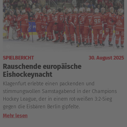
SPIELBERICHT
30. August 2025
Rauschende europäische
Eishockeynacht
Klagenfurt erlebte einen packenden und
stimmungsvollen Samstagabend in der Champions
Hockey League, der in einem rot-weißen 3:2-Sieg
gegen die Eisbären Berlin gipfelte.
Mehr lesen