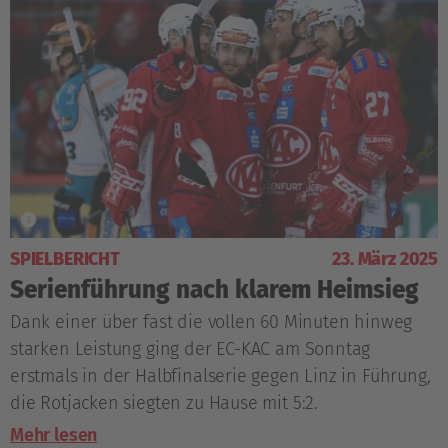
SPIELBERICHT
23. März 2025
Serienführung nach klarem Heimsieg
Dank einer über fast die vollen 60 Minuten hinweg
starken Leistung ging der EC-KAC am Sonntag
erstmals in der Halbfinalserie gegen Linz in Führung,
die Rotjacken siegten zu Hause mit 5:2.
Mehr lesen