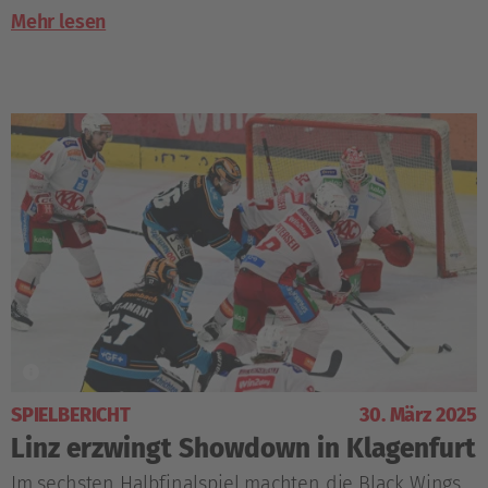
Mehr lesen
SPIELBERICHT
30. März 2025
Linz erzwingt Showdown in Klagenfurt
Im sechsten Halbfinalspiel machten die Black Wings