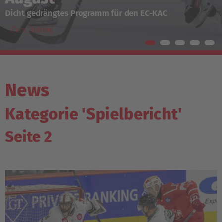
Ticketing-Informationen für Hamar und Krefeld
Zum Beitrag
News
Kategorie 'Spielbericht'
Seite 2