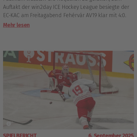
Auftakt der win2day ICE Hockey League besiegte der
EC-KAC am Freitagabend Fehérvár AV19 klar mit 4:0.
Mehr lesen
SPIELBERICHT
6. September 2025