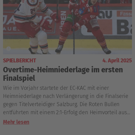
SPIELBERICHT
4. April 2025
Overtime-Heimniederlage im ersten
Finalspiel
Wie im Vorjahr startete der EC-KAC mit einer
Heimniederlage nach Verlängerung in die Finalserie
gegen Titelverteidiger Salzburg. Die Roten Bullen
entführten mit einem 2:1-Erfolg den Heimvorteil aus
Klagenfurt.
Mehr lesen