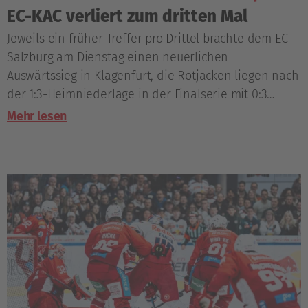
EC-KAC verliert zum dritten Mal
Jeweils ein früher Treffer pro Drittel brachte dem EC
Salzburg am Dienstag einen neuerlichen
Auswärtssieg in Klagenfurt, die Rotjacken liegen nach
der 1:3-Heimniederlage in der Finalserie mit 0:3
zurück.
Mehr lesen