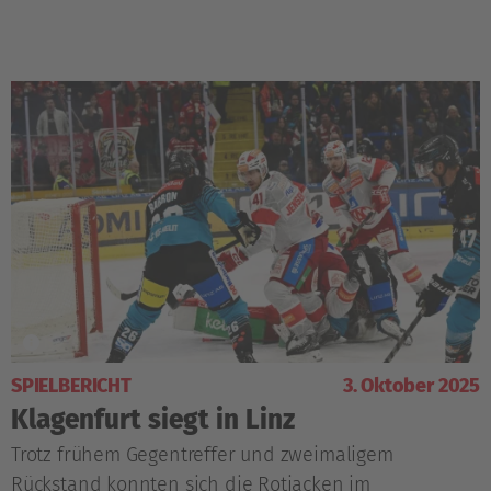
SPIELBERICHT
3. Oktober 2025
Klagenfurt siegt in Linz
Trotz frühem Gegentreffer und zweimaligem
Rückstand konnten sich die Rotjacken im