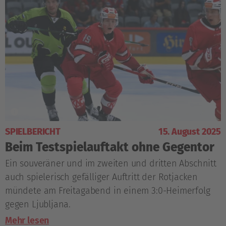
SPIELBERICHT
15. August 2025
Beim Testspielauftakt ohne Gegentor
Ein souveräner und im zweiten und dritten Abschnitt
auch spielerisch gefälliger Auftritt der Rotjacken
mündete am Freitagabend in einem 3:0-Heimerfolg
gegen Ljubljana.
Mehr lesen