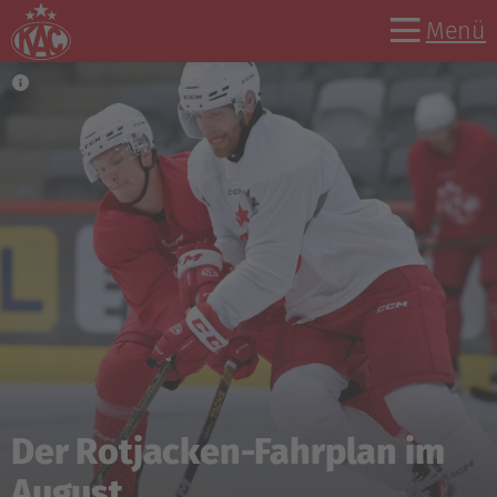
Menü
Informationen für Fans zu
den CHL-Auswärtsspielen