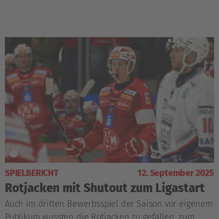
SPIELBERICHT
12. September 2025
Rotjacken mit Shutout zum Ligastart
Auch im dritten Bewerbsspiel der Saison vor eigenem
Publikum wussten die Rotjacken zu gefallen, zum