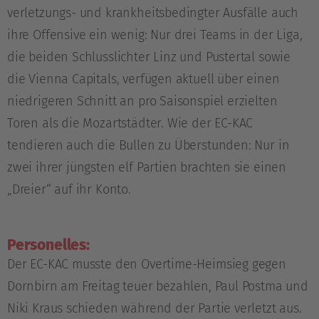
verletzungs- und krankheitsbedingter Ausfälle auch
ihre Offensive ein wenig: Nur drei Teams in der Liga,
die beiden Schlusslichter Linz und Pustertal sowie
die Vienna Capitals, verfügen aktuell über einen
niedrigeren Schnitt an pro Saisonspiel erzielten
Toren als die Mozartstädter. Wie der EC-KAC
tendieren auch die Bullen zu Überstunden: Nur in
zwei ihrer jüngsten elf Partien brachten sie einen
„Dreier“ auf ihr Konto.
Personelles:
Der EC-KAC musste den Overtime-Heimsieg gegen
Dornbirn am Freitag teuer bezahlen, Paul Postma und
Niki Kraus schieden während der Partie verletzt aus.