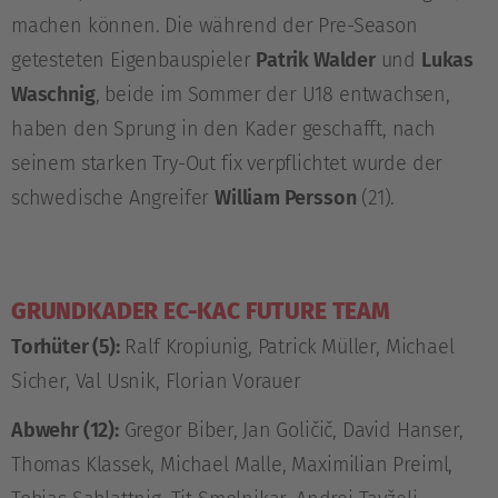
machen können. Die während der Pre-Season
getesteten Eigenbauspieler
Patrik Walder
und
Lukas
Waschnig
, beide im Sommer der U18 entwachsen,
haben den Sprung in den Kader geschafft, nach
seinem starken Try-Out fix verpflichtet wurde der
schwedische Angreifer
William Persson
(21).
GRUNDKADER EC-KAC FUTURE TEAM
Torhüter (5):
Ralf Kropiunig, Patrick Müller, Michael
Sicher, Val Usnik, Florian Vorauer
Abwehr (12):
Gregor Biber, Jan Goličič, David Hanser,
Thomas Klassek, Michael Malle, Maximilian Preiml,