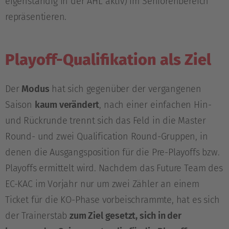
eigenständig in der AHL aktiv) im Seniorenbereich
repräsentieren.
Playoff-Qualifikation als Ziel
Der
Modus
hat sich gegenüber der vergangenen
Saison
kaum verändert
, nach einer einfachen Hin-
und Rückrunde trennt sich das Feld in die Master
Round- und zwei Qualification Round-Gruppen, in
denen die Ausgangsposition für die Pre-Playoffs bzw.
Playoffs ermittelt wird. Nachdem das Future Team des
EC-KAC im Vorjahr nur um zwei Zähler an einem
Ticket für die KO-Phase vorbeischrammte, hat es sich
der Trainerstab
zum Ziel gesetzt, sich in der