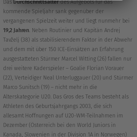
Das
Durchschnittsalter
des Aufgebots für das
kommende Spieljahr sank gegenüber der
vergangenen Spielzeit weiter und liegt nunmehr bei
19,2 Jahren
. Neben Routinier und Kapitän Andrej
Tavželj (38) als stabilisierendem Faktor in der Abwehr
und dem mit über 150 ICE-Einsätzen an Erfahrung
ausgestatteten Stürmer Marcel Witting (26) fallen nur
drei weitere Kaderspieler – Goalie Florian Vorauer
(22), Verteidiger Neal Unterluggauer (20) und Stürmer
Marco Sunitsch (19) – nicht mehr in die
Alterskategorie U20. Das Gros des Teams besteht als
Athleten des Geburtsjahrgangs 2003, die sich
allesamt Hoffnungen auf U20-WM-Teilnahmen im
Dezember (Österreich bei den World Juniors in
Kanada, Slowenien in der Division 1A in Norwegen)