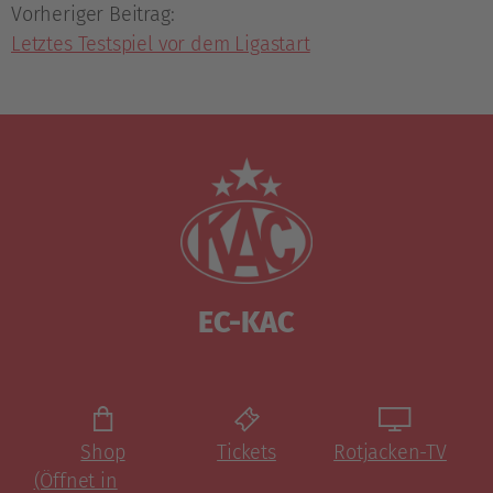
Vorheriger Beitrag:
Letztes Testspiel vor dem Ligastart
EC-KAC
Shop
Tickets
Rotjacken-TV
(Öffnet in