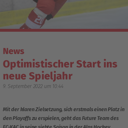
News
Optimistischer Start ins
neue Spieljahr
9. September 2022 um 10:44
Mit der klaren Zielsetzung, sich erstmals einen Platz in
den Playoffs zu erspielen, geht das Future Team des
EC-KAC in seine siebte Saison in der Alps Hockey