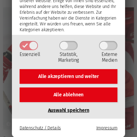
unserer Website. Einige von ihnen sind essenziell,
während andere uns helfen, diese Website und Ihr
Erlebnis auf der Website zu verbessern.
Zur
Vereinfachung haben wir die Dienste in Kategorien
eingeteilt. Wir würden uns freuen, wenn Sie alle
Kategorien akzeptieren.
Essenziell
Statistik,
Externe
Marketing
Medien
Alle akzeptieren und
weiter
Alle ablehnen
Auswahl speichern
Datenschutz / Details
Impressum