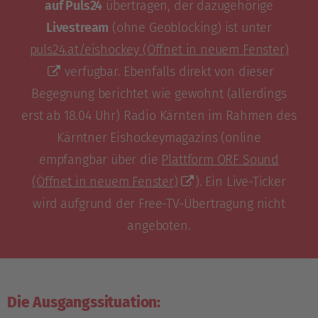
auf Puls24
übertragen, der dazugehörige
Livestream
(ohne Geoblocking) ist unter
puls24.at/eishockey
(Öffnet in neuem Fenster)
verfügbar. Ebenfalls direkt von dieser
Begegnung berichtet wie gewohnt (allerdings
erst ab 18.04 Uhr) Radio Kärnten im Rahmen des
Kärntner Eishockeymagazins (online
empfangbar über die
Plattform ORF Sound
(Öffnet in neuem Fenster)
). Ein Live-Ticker
wird aufgrund der Free-TV-Übertragung nicht
angeboten.
Die Ausgangssituation: