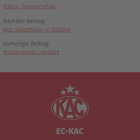
Puls24
,
Spielvorschau
Nächster Beitrag:
AHL: Selbstfaller in Südtirol
Vorheriger Beitrag:
Misslungener Ligastart
EC-KAC