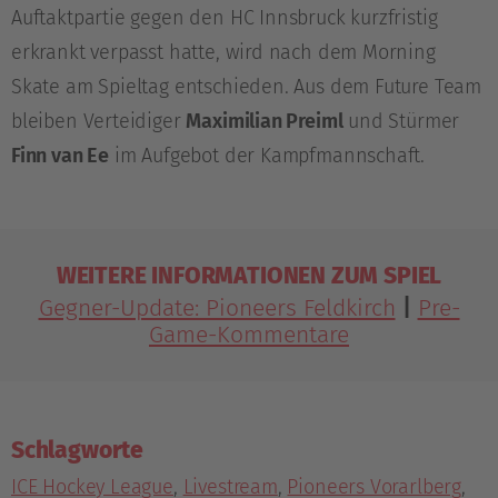
Auftaktpartie gegen den HC Innsbruck kurzfristig
erkrankt verpasst hatte, wird nach dem Morning
Skate am Spieltag entschieden. Aus dem Future Team
bleiben Verteidiger
Maximilian Preiml
und Stürmer
Finn van Ee
im Aufgebot der Kampfmannschaft.
WEITERE INFORMATIONEN ZUM SPIEL
Gegner-Update: Pioneers Feldkirch
|
Pre-
Game-Kommentare
Schlagworte
ICE Hockey League
,
Livestream
,
Pioneers Vorarlberg
,