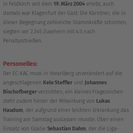
in Feldkirch seit dem
19. März 2004
erlebt, auch
damals war Klagenfurt der Gast: Die Kärntner, die in
dieser Begegnung zahlreiche Stammkräfte schonten,
siegten vor 2.345 Zusehern mit 4:3 nach
Penaltyschießen.
Personelles:
Der EC-KAC muss in Vorarlberg unverändert auf die
angeschlagenen
Kele Steffler
und
Johannes
Bischofberger
verzichten, ein kleines Fragezeichen
steht zudem hinter der Mitwirkung von
Lukas
Haudum
, der aufgrund einer leichten Erkrankung das
Training am Samstag auslassen musste. Über einen
Einsatz von Goalie
Sebastian Dahm
, der die Liga-