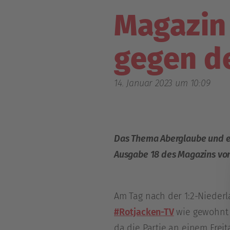
Magazin
gegen d
14. Januar 2023 um 10:09
Das Thema Aberglaube und ei
Ausgabe 18 des Magazins von
Am Tag nach der 1:2-Niederl
#Rotjacken-TV
wie gewohnt 
da die Partie an einem Frei