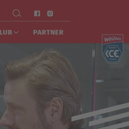
LUB
PARTNER