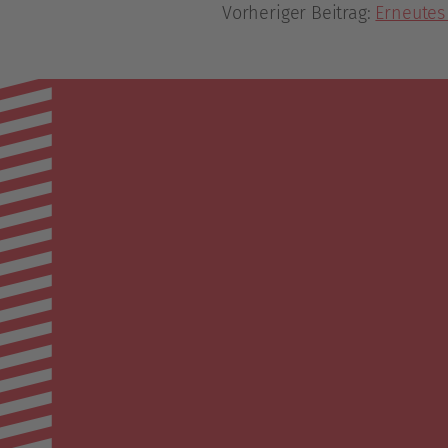
Vorheriger Beitrag:
Erneutes