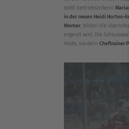
stellt Vertriebsleiterin
Maria
in der neuen Heidi Horten-A
Werner
, bilden die Überlei
ergänzt wird. Die Schlusswo
Hosts, sondern
Cheftrainer P