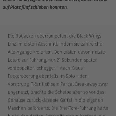
auf Platz fünf schieben konnten.
Die Rotjacken überrumpelten die Black Wings
Linz im ersten Abschnitt, indem sie zahlreiche
Alleingänge kreierten. Den ersten davon nutzte
Lessio zur Führung, nur 21 Sekunden später
verdoppelte Hochegger – nach Kraus-
Puckeroberung ebenfalls im Solo – den
Vorsprung. Tičar ließ sein Partial Breakaway zwar
ungenutzt, brachte die Scheibe aber so vor das
Gehäuse zurück, dass sie Gaffal in die eigenen
Maschen beförderte. Die Drei-Tore-Führung hatte