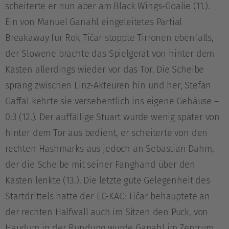
scheiterte er nun aber am Black Wings-Goalie (11.).
Ein von Manuel Ganahl eingeleitetes Partial
Breakaway für Rok Tičar stoppte Tirronen ebenfalls,
der Slowene brachte das Spielgerät von hinter dem
Kasten allerdings wieder vor das Tor. Die Scheibe
sprang zwischen Linz-Akteuren hin und her, Stefan
Gaffal kehrte sie versehentlich ins eigene Gehäuse –
0:3 (12.). Der auffällige Stuart wurde wenig später von
hinter dem Tor aus bedient, er scheiterte von den
rechten Hashmarks aus jedoch an Sebastian Dahm,
der die Scheibe mit seiner Fanghand über den
Kasten lenkte (13.). Die letzte gute Gelegenheit des
Startdrittels hatte der EC-KAC: Tičar behauptete an
der rechten Halfwall auch im Sitzen den Puck, von
Haudum in der Rundung wurde Ganahl im Zentrum