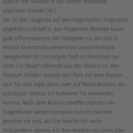
dass er die Scheibe in der kurzen Kreuzecke
platzieren konnte (49.).
Der EC-KAC reagierte auf den Gegentreffer insgesamt
abgeklärt und ließ in den folgenden Minuten kaum
gute Offensivszenen der Gastgeber zu, als sich in
Minute 54 erstmals wieder eine aussichtsreiche
Gelegenheit für Linz ergab, hieß es allerdings nur
noch 2:3: Stuart schlenzte aus der Distanz an den
Torraum, Kristler stoppte den Puck mit dem Rücken
zum Tor und legte dann quer auf Marco Brucker, der
aus kurzer Distanz ins halbleere Tor einsenden
konnte. Nach dem Anschlusstreffer standen die
Klagenfurter wieder kompakt, kurz ins Wanken
gerieten sie erst, als Linz bereits mit sechs
Feldspielern agierte, ein Roe-Kracher von links aber