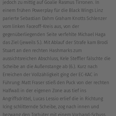
jedoch zu mittig auf Goalie Rasmus Tirronen. In
einem frühen Powerplay für die Black Wings Linz
parierte Sebastian Dahm Graham Knotts Schlenzer
vom linken Faceoff-Kreis aus, von der
gegenüberliegenden Seite verfehlte Michael Haga
das Ziel (jeweils 5.). Mit Ablauf der Strafe kam Brodi
Stuart an den rechten Hashmarks zum
aussichtsreichen Abschluss, Kele Steffler fälschte die
Scheibe an die Außenstange ab (6.). Kurz nach
Erreichen der Vollzähligkeit ging der EC-KAC in
Führung: Matt Fraser stieß den Puck von der rechten
Halfwall in der eigenen Zone aus tief ins
Angriffsdrittel, Lucas Lessio erlief die in Richtung
Icing schlitternde Scheibe, zog nach innen und
bezwang den Torhüter mit einem Vorhand-Schuss