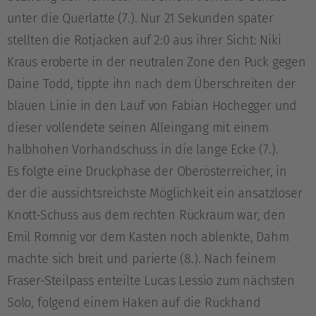
unter die Querlatte (7.). Nur 21 Sekunden später
stellten die Rotjacken auf 2:0 aus ihrer Sicht: Niki
Kraus eroberte in der neutralen Zone den Puck gegen
Daine Todd, tippte ihn nach dem Überschreiten der
blauen Linie in den Lauf von Fabian Hochegger und
dieser vollendete seinen Alleingang mit einem
halbhohen Vorhandschuss in die lange Ecke (7.).
Es folgte eine Druckphase der Oberösterreicher, in
der die aussichtsreichste Möglichkeit ein ansatzloser
Knott-Schuss aus dem rechten Rückraum war, den
Emil Romnig vor dem Kasten noch ablenkte, Dahm
machte sich breit und parierte (8.). Nach feinem
Fraser-Steilpass enteilte Lucas Lessio zum nächsten
Solo, folgend einem Haken auf die Rückhand