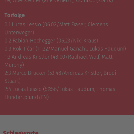
Ee, Obersteiner (alle verletzt), Gomboc (krank)
Torfolge
0:1 Lucas Lessio (06:02/Matt Fraser, Clemens 
Unterweger)

0:2 Fabian Hochegger (06:23/Niki Kraus)

0:3 Rok Tičar (11:22/Manuel Ganahl, Lukas Haudum)

1:3 Andreas Kristler (48:00/Raphael Wolf, Matt 
Murphy)

2:3 Marco Brucker (53:48/Andreas Kristler, Brodi 
Stuart)

2:4 Lucas Lessio (59:56/Lukas Haudum, Thomas 
Hundertpfund/EN)
Schlagworte