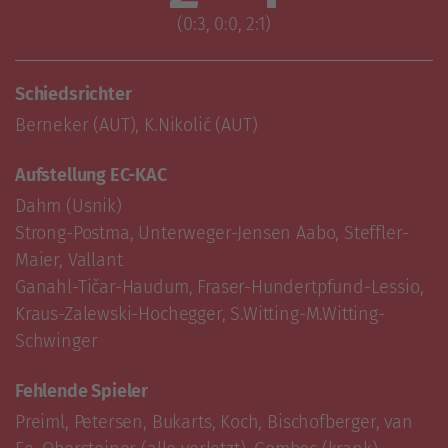
(0:3, 0:0, 2:1)
Schiedsrichter
Berneker (AUT), K.Nikolić (AUT)
Aufstellung EC-KAC
Dahm (Usnik)

Strong-Postma, Unterweger-Jensen Aabo, Steffler-
Maier, Vallant

Ganahl-Tičar-Haudum, Fraser-Hundertpfund-Lessio, 
Kraus-Zalewski-Hochegger, S.Witting-M.Witting-
Schwinger
Fehlende Spieler
Preiml, Petersen, Bukarts, Koch, Bischofberger, van 