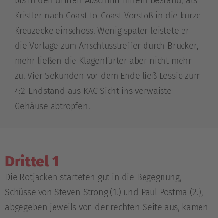
bis in den dritten Abschnitt hinein bestand, als
Kristler nach Coast-to-Coast-Vorstoß in die kurze
Kreuzecke einschoss. Wenig später leistete er
die Vorlage zum Anschlusstreffer durch Brucker,
mehr ließen die Klagenfurter aber nicht mehr
zu. Vier Sekunden vor dem Ende ließ Lessio zum
4:2-Endstand aus KAC-Sicht ins verwaiste
Gehäuse abtropfen.
Drittel 1
Die Rotjacken starteten gut in die Begegnung,
Schüsse von Steven Strong (1.) und Paul Postma (2.),
abgegeben jeweils von der rechten Seite aus, kamen