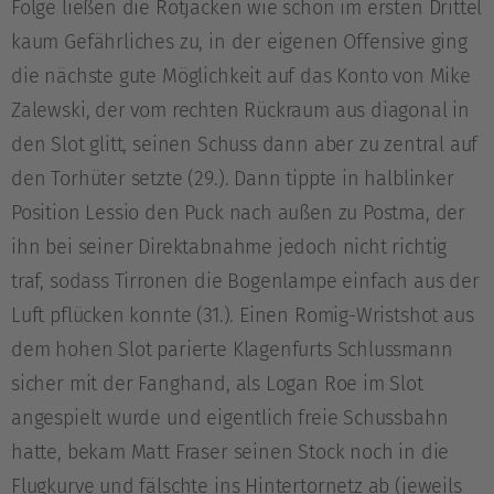
Folge ließen die Rotjacken wie schon im ersten Drittel
kaum Gefährliches zu, in der eigenen Offensive ging
die nächste gute Möglichkeit auf das Konto von Mike
Zalewski, der vom rechten Rückraum aus diagonal in
den Slot glitt, seinen Schuss dann aber zu zentral auf
den Torhüter setzte (29.). Dann tippte in halblinker
Position Lessio den Puck nach außen zu Postma, der
ihn bei seiner Direktabnahme jedoch nicht richtig
traf, sodass Tirronen die Bogenlampe einfach aus der
Luft pflücken konnte (31.). Einen Romig-Wristshot aus
dem hohen Slot parierte Klagenfurts Schlussmann
sicher mit der Fanghand, als Logan Roe im Slot
angespielt wurde und eigentlich freie Schussbahn
hatte, bekam Matt Fraser seinen Stock noch in die
Flugkurve und fälschte ins Hintertornetz ab (jeweils