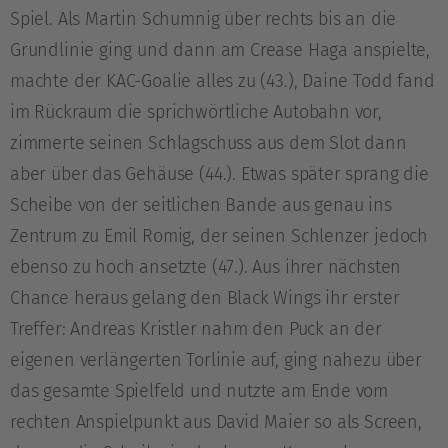
Spiel. Als Martin Schumnig über rechts bis an die
Grundlinie ging und dann am Crease Haga anspielte,
machte der KAC-Goalie alles zu (43.), Daine Todd fand
im Rückraum die sprichwörtliche Autobahn vor,
zimmerte seinen Schlagschuss aus dem Slot dann
aber über das Gehäuse (44.). Etwas später sprang die
Scheibe von der seitlichen Bande aus genau ins
Zentrum zu Emil Romig, der seinen Schlenzer jedoch
ebenso zu hoch ansetzte (47.). Aus ihrer nächsten
Chance heraus gelang den Black Wings ihr erster
Treffer: Andreas Kristler nahm den Puck an der
eigenen verlängerten Torlinie auf, ging nahezu über
das gesamte Spielfeld und nutzte am Ende vom
rechten Anspielpunkt aus David Maier so als Screen,