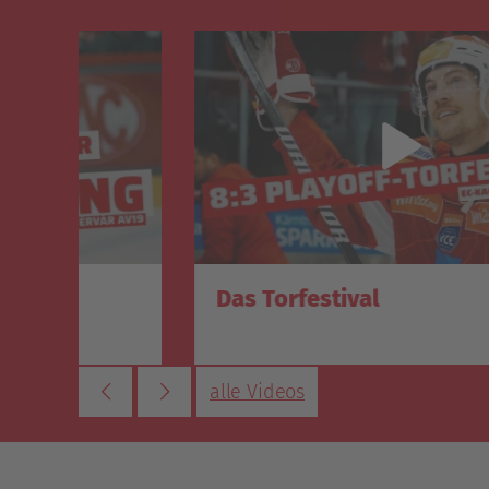
Das Torfestival
alle Videos