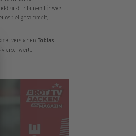
lfeld und Tribünen hinweg
eimspiel gesammelt,
esmal versuchen
Tobias
iv erschwerten