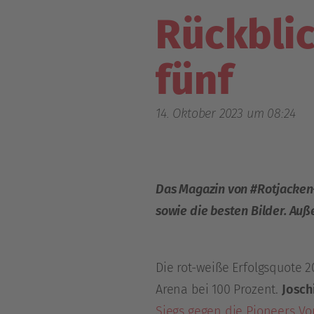
Rückbli
fünf
14. Oktober 2023 um 08:24
Das Magazin von #Rotjacken-T
sowie die besten Bilder. Au
Die rot-weiße Erfolgsquote 2
Arena bei 100 Prozent.
Josch
Siegs gegen die Pioneers Vo