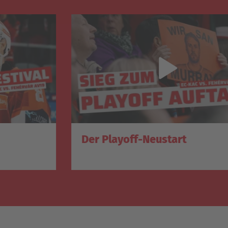
Der Playoff-Neustart