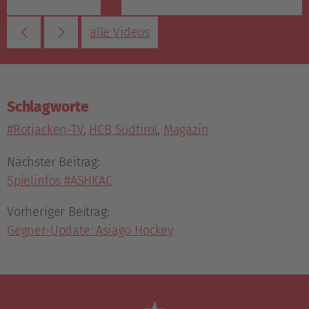
alle Videos
Schlagworte
#Rotjacken-TV
,
HCB Südtirol
,
Magazin
Nächster Beitrag:
Spielinfos #ASHKAC
Vorheriger Beitrag:
Gegner-Update: Asiago Hockey