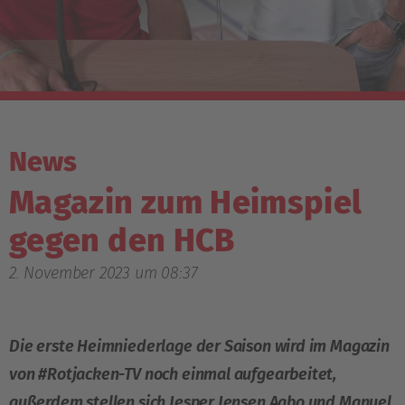
News
Magazin zum Heimspiel
gegen den HCB
2. November 2023 um 08:37
Die erste Heimniederlage der Saison wird im Magazin
von #Rotjacken-TV noch einmal aufgearbeitet,
außerdem stellen sich Jesper Jensen Aabo und Manuel