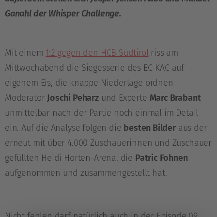
Ganahl der Whisper Challenge.
Mit einem
1:2 gegen den HCB Südtirol
riss am
Mittwochabend die Siegesserie des EC-KAC auf
eigenem Eis, die knappe Niederlage ordnen
Moderator
Joschi Peharz
und Experte
Marc Brabant
unmittelbar nach der Partie noch einmal im Detail
ein. Auf die Analyse folgen die
besten Bilder
aus der
erneut mit über 4.000 Zuschauerinnen und Zuschauer
gefüllten Heidi Horten-Arena, die
Patric Fohnen
aufgenommen und zusammengestellt hat.
Nicht fehlen darf natürlich auch in der Episode 09