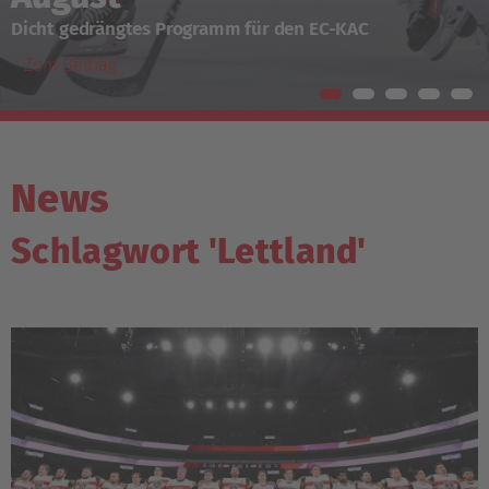
Dicht gedrängtes Programm für den EC-KAC
Zum Beitrag
News
Schlagwort 'Lettland'