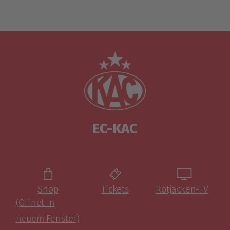
EC-KAC
Shop
Tickets
Rotjacken-TV
(Öffnet in
neuem Fenster)