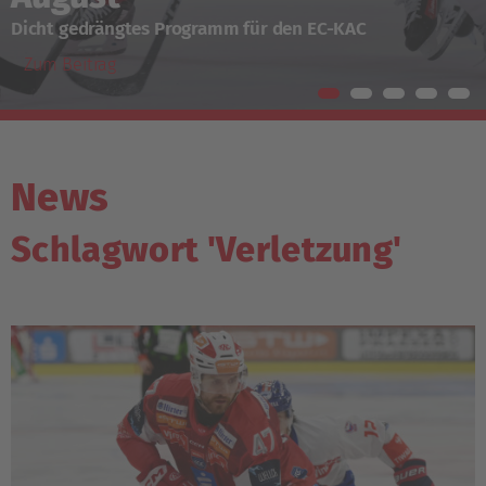
Dicht gedrängtes Programm für den EC-KAC
Zum Beitrag
News
Schlagwort 'Verletzung'