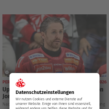
PERSONAL
11. März 2026
Update zum Gesundheitszustand von
Datenschutz­einstellungen
Jordan Murray
Wir nutzen Cookies und externe Dienste auf
Nach dem Abbruch der Playoff-Viertelfinalbegegnung
unserer Website. Einige von ihnen sind essenziell,
während andere uns helfen, diese Website und Ihr