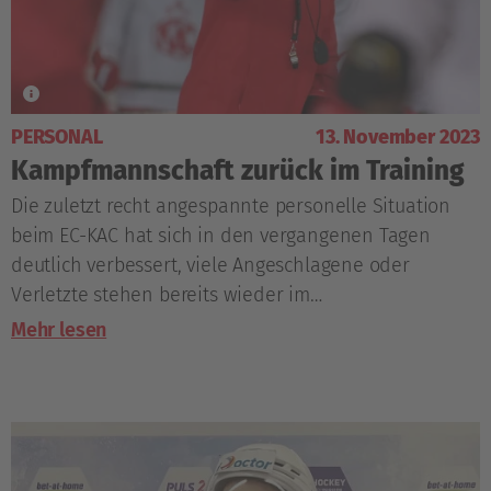
PERSONAL
13. November 2023
Kampfmannschaft zurück im Training
Die zuletzt recht angespannte personelle Situation
beim EC-KAC hat sich in den vergangenen Tagen
deutlich verbessert, viele Angeschlagene oder
Verletzte stehen bereits wieder im
Mannschaftstraining oder kurz vor einer Rückkehr.
Mehr lesen