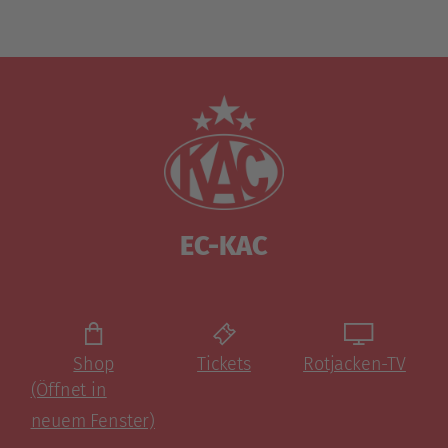
EC-KAC
Shop
Tickets
Rotjacken-TV
(Öffnet in
neuem Fenster)