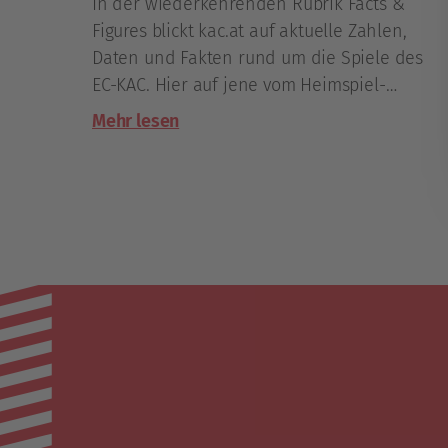
In der wiederkehrenden Rubrik Facts &
Figures blickt kac.at auf aktuelle Zahlen,
Daten und Fakten rund um die Spiele des
EC-KAC. Hier auf jene vom Heimspiel-
Doppel zum Ligaauftakt.
Mehr lesen