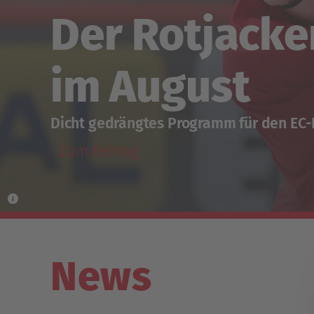
Der Rotjacke
im August
Dicht gedrängtes Programm für den EC
Zum Beitrag
News