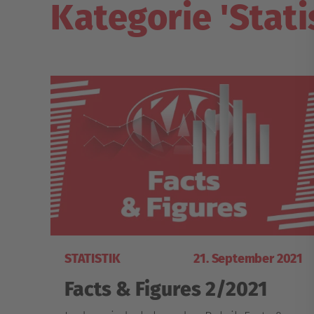
Kategorie 'Stati
STATISTIK
21. September 2021
Facts & Figures 2/2021