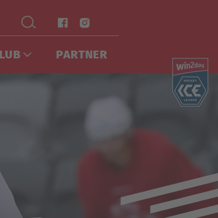
LUB
PARTNER