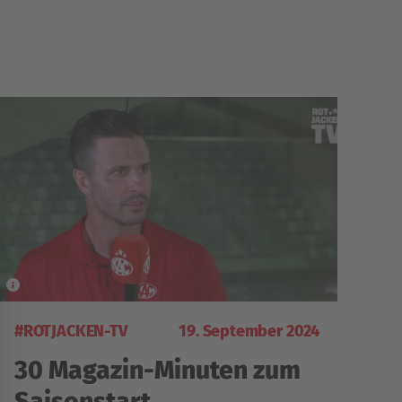
#ROTJACKEN-TV
19. September 2024
30 Magazin-Minuten zum
Saisonstart