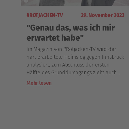
#ROTJACKEN-TV
29. November 2023
"Genau das, was ich mir
erwartet habe"
Im Magazin von #Rotjacken-TV wird der
hart erarbeitete Heimsieg gegen Innsbruck
analysiert, zum Abschluss der ersten
Hälfte des Grunddurchgangs zieht auch
General Manager Oliver Pilloni ein
Mehr lesen
Zwischenfazit.