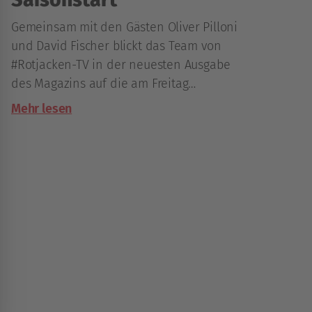
Gemeinsam mit den Gästen Oliver Pilloni
und David Fischer blickt das Team von
#Rotjacken-TV in der neuesten Ausgabe
des Magazins auf die am Freitag
beginnende Spielzeit in der win2day ICE
Mehr lesen
Hockey League.