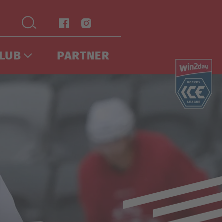
LUB
PARTNER