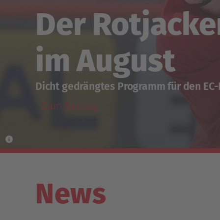
Der Rotjacke
im August
Dicht gedrängtes Programm für den EC
Zum Beitrag
News