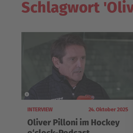
Schlagwort 'Oliv
INTERVIEW
24. Oktober 2025
Oliver Pilloni im Hockey
o‘clock-Podcast