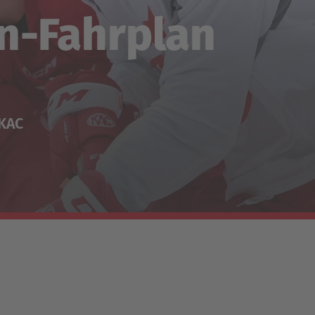
n-Fahrplan
-KAC