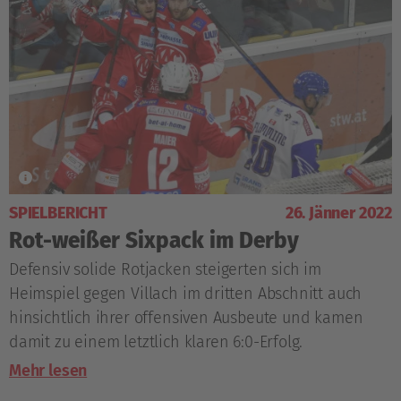
SPIELBERICHT
26. Jänner 2022
Rot-weißer Sixpack im Derby
Defensiv solide Rotjacken steigerten sich im
Heimspiel gegen Villach im dritten Abschnitt auch
hinsichtlich ihrer offensiven Ausbeute und kamen
damit zu einem letztlich klaren 6:0-Erfolg.
Mehr lesen