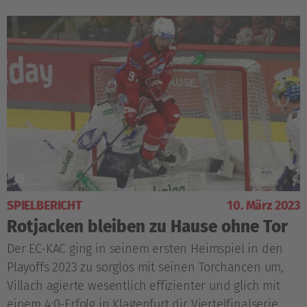
SPIELBERICHT
10. März 2023
Rotjacken bleiben zu Hause ohne Tor
Der EC-KAC ging in seinem ersten Heimspiel in den
Playoffs 2023 zu sorglos mit seinen Torchancen um,
Villach agierte wesentlich effizienter und glich mit
einem 4:0-Erfolg in Klagenfurt dir Viertelfinalserie