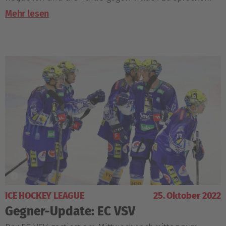
Mehr lesen
ICE HOCKEY LEAGUE
25. Oktober 2022
Gegner-Update: EC VSV