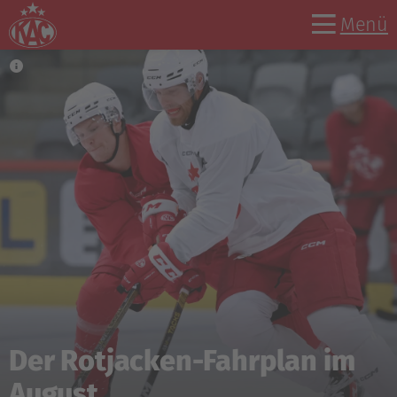
Menü
Informationen für Fans zu
den CHL-Auswärtsspielen