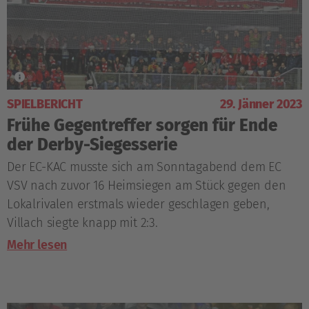
SPIELBERICHT
29. Jänner 2023
Frühe Gegentreffer sorgen für Ende
der Derby-Siegesserie
Der EC-KAC musste sich am Sonntagabend dem EC
VSV nach zuvor 16 Heimsiegen am Stück gegen den
Lokalrivalen erstmals wieder geschlagen geben,
Villach siegte knapp mit 2:3.
Mehr lesen