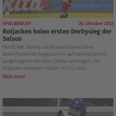
SPIELBERICHT
26. Oktober 2022
Rotjacken holen ersten Derbysieg der
Saison
Der EC-KAC konnte am Mittwochabend seine
beeindruckende Siegesserie in auf heimischem Eis
ausgetragenen Kärntner Derbys verlängern: Die
Rotjacken besiegten Villach mit 3:2 nach
Penaltyschießen.
Mehr lesen