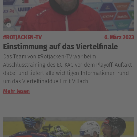
#ROTJACKEN-TV
6. März 2023
Einstimmung auf das Viertelfinale
Das Team von #Rotjacken-TV war beim
Abschlusstraining des EC-KAC vor dem Playoff-Auftakt
dabei und liefert alle wichtigen Informationen rund
um das Viertelfinalduell mit Villach.
Mehr lesen