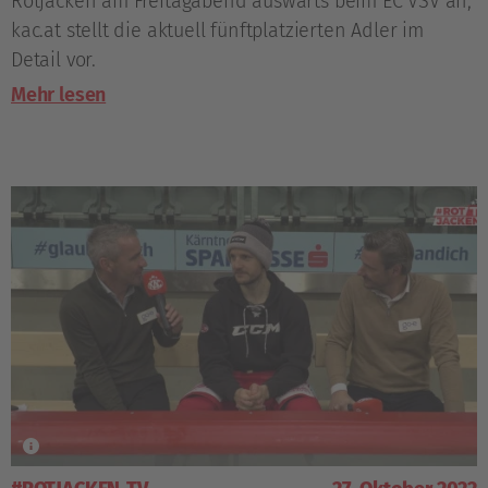
Rotjacken am Freitagabend auswärts beim EC VSV an,
kac.at stellt die aktuell fünftplatzierten Adler im
Detail vor.
Mehr lesen