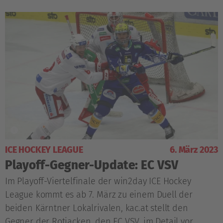
ICE HOCKEY LEAGUE
6. März 2023
Playoff-Gegner-Update: EC VSV
Im Playoff-Viertelfinale der win2day ICE Hockey
League kommt es ab 7. März zu einem Duell der
beiden Kärntner Lokalrivalen, kac.at stellt den
Gegner der Rotjacken, den EC VSV, im Detail vor.