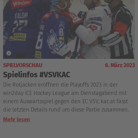
SPIELVORSCHAU
6. März 2023
Spielinfos #VSVKAC
Die Rotjacken eröffnen die Playoffs 2023 in der
win2day ICE Hockey League am Dienstagabend mit
einem Auswärtsspiel gegen den EC VSV, kac.at fasst
die letzten Details rund um diese Partie zusammen.
Mehr lesen