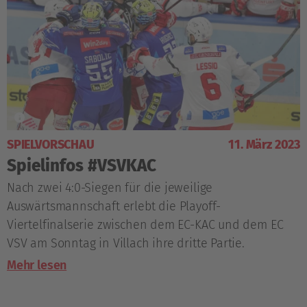
SPIELVORSCHAU
11. März 2023
Spielinfos #VSVKAC
Nach zwei 4:0-Siegen für die jeweilige
Auswärtsmannschaft erlebt die Playoff-
Viertelfinalserie zwischen dem EC-KAC und dem EC
VSV am Sonntag in Villach ihre dritte Partie.
Mehr lesen