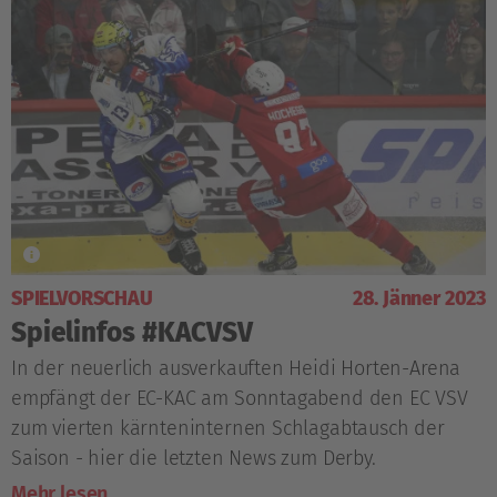
SPIELVORSCHAU
28. Jänner 2023
Spielinfos #KACVSV
In der neuerlich ausverkauften Heidi Horten-Arena
empfängt der EC-KAC am Sonntagabend den EC VSV
zum vierten kärnteninternen Schlagabtausch der
Saison - hier die letzten News zum Derby.
Mehr lesen