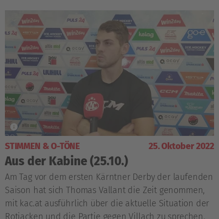
STIMMEN & O-TÖNE
25. Oktober 2022
Aus der Kabine (25.10.)
Am Tag vor dem ersten Kärntner Derby der laufenden
Saison hat sich Thomas Vallant die Zeit genommen,
mit kac.at ausführlich über die aktuelle Situation der
Rotjacken und die Partie gegen Villach zu sprechen.