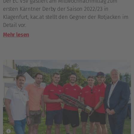
Der EC VSV gastiert am Mittwochnachmittag zum
ersten Kärntner Derby der Saison 2022/23 in
Klagenfurt, kac.at stellt den Gegner der Rotjacken im
Detail vor.
Mehr lesen