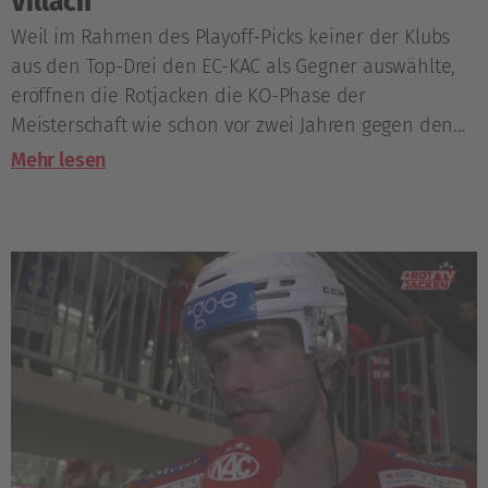
Villach
Weil im Rahmen des Playoff-Picks keiner der Klubs
aus den Top-Drei den EC-KAC als Gegner auswählte,
eröffnen die Rotjacken die KO-Phase der
Meisterschaft wie schon vor zwei Jahren gegen den
EC VSV.
Mehr lesen